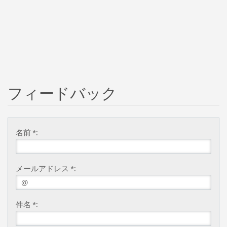
フィードバック
名前 *:
メールアドレス *:
件名 *: