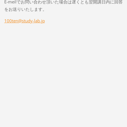
E-meilでお問い合わせ頂いた場合は遅くとも翌開講日内に回答
をお送りいたします。
100ten@study-lab.jp