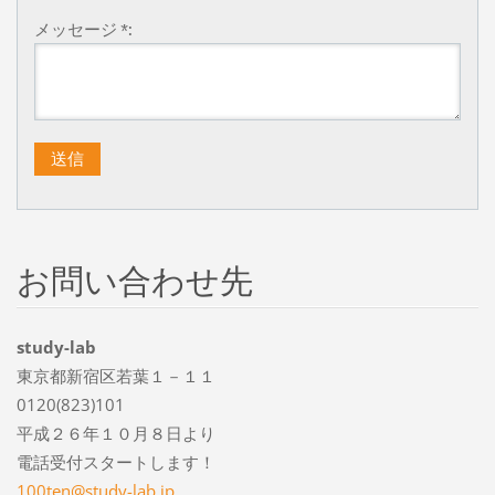
メッセージ *:
お問い合わせ先
study-lab
東京都新宿区若葉１－１１
0120(823)101
平成２６年１０月８日より
電話受付スタートします！
100ten@s
tudy-lab
.jp