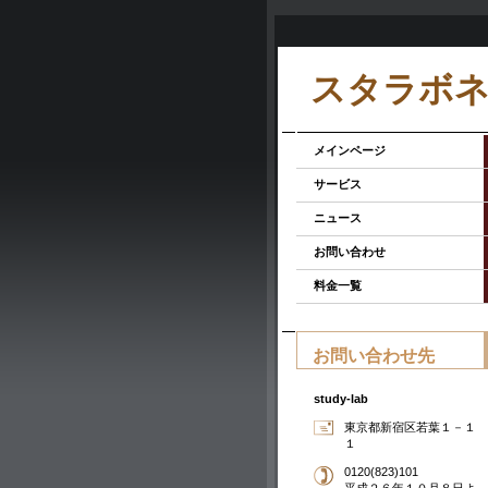
スタラボ
メインページ
サービス
ニュース
お問い合わせ
料金一覧
お問い合わせ先
study-lab
東京都新宿区若葉１－１
１
0120(823)101