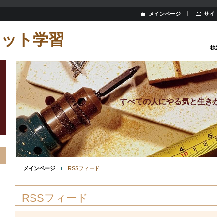
メインページ
サイ
ネット学習
検
すべての人にやる気と生き
メインページ
RSSフィード
RSSフィード