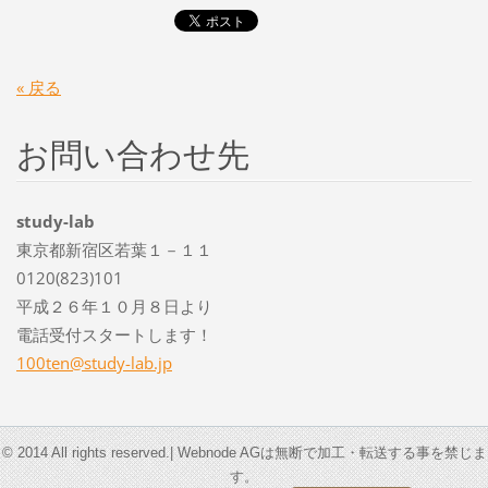
« 戻る
お問い合わせ先
study-lab
東京都新宿区若葉１－１１
0120(823)101
平成２６年１０月８日より
電話受付スタートします！
100ten@s
tudy-lab
.jp
© 2014 All rights reserved.| Webnode AGは無断で加工・転送する事を禁じま
す。